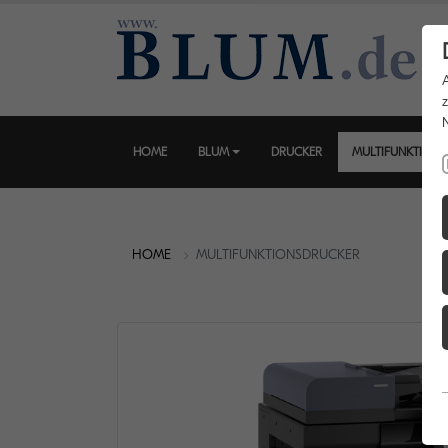
HOME
BLUM
DRUCKER
MULTIFUNKTION
HOME
MULTIFUNKTIONSDRUCKER