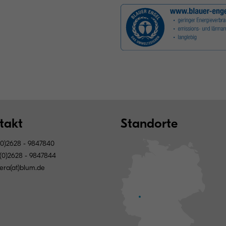
takt
Standorte
0)2628 - 9847840
(0)2628 - 9847844
era(at)blum.de