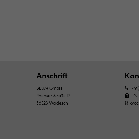
Anschrift
Kon
BLUM GmbH
+49 (
Rhenser Straße 12
+49 
56323 Waldesch
kyoc