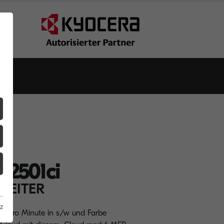
Z2501ci
LEITER
z
A3 pro Minute in s/w und Farbe