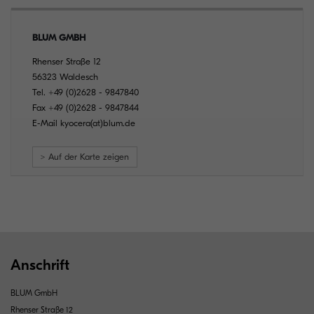
BLUM GMBH
Rhenser Straße 12
56323 Waldesch
Tel.
+49 (0)2628 - 9847840
Fax
+49 (0)2628 - 9847844
E-Mail
kyocera(at)blum.de
> Auf der Karte zeigen
Anschrift
BLUM GmbH
Rhenser Straße 12